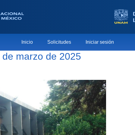
Inicio
Solicitudes
Iniciar sesión
20 de marzo de 2025