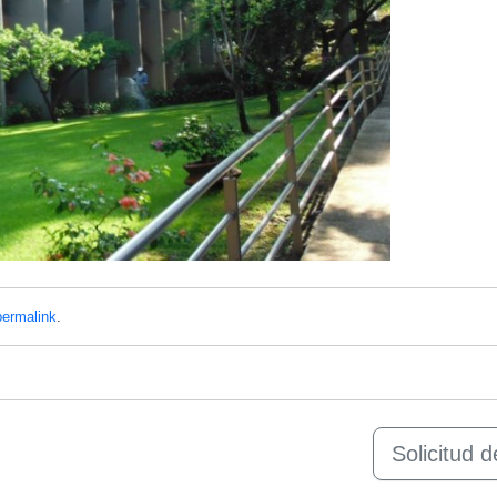
permalink
.
Solicitud 