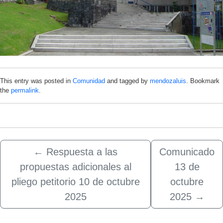
This entry was posted in
Comunidad
and tagged by
mendozaluis
. Bookmark
the
permalink
.
←
Respuesta a las
Comunicado
propuestas adicionales al
13 de
pliego petitorio 10 de octubre
octubre
2025
2025
→