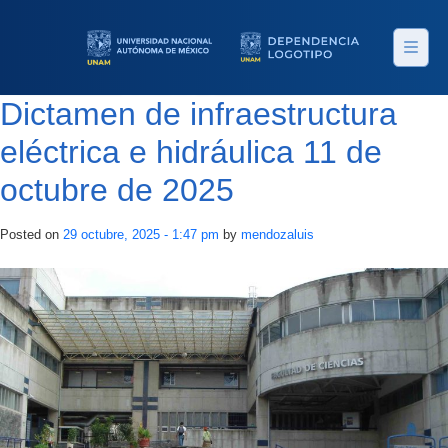
Skip to main content
Dictamen de infraestructura
eléctrica e hidráulica 11 de
octubre de 2025
Posted on
29 octubre, 2025 - 1:47 pm
by
mendozaluis